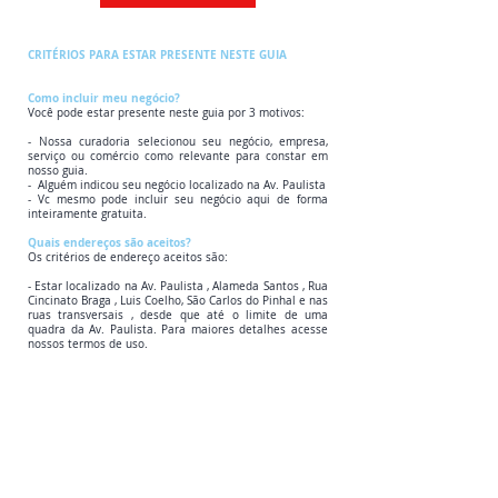
CRITÉRIOS PARA ESTAR PRESENTE NESTE GUIA
Como incluir meu negócio?
Você pode estar presente neste guia por 3 motivos:
- Nossa curadoria selecionou seu negócio, empresa,
serviço ou comércio como relevante para constar em
nosso guia.
- Alguém indicou seu negócio localizado na Av. Paulista
- Vc mesmo pode incluir seu negócio aqui de forma
inteiramente gratuita.
Quais endereços são aceitos?
Os critérios de endereço aceitos são:
- Estar localizado na Av. Paulista , Alameda Santos , Rua
Cincinato Braga , Luis Coelho, São Carlos do Pinhal e nas
ruas transversais , desde que até o limite de uma
quadra da Av. Paulista. Para maiores detalhes acesse
nossos termos de uso.