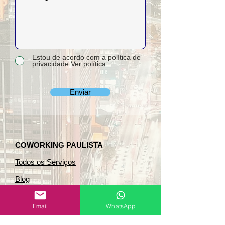
Estou de acordo com a política de
privacidade
Ver política
Enviar
COWORKING PAULISTA
Todos os Serviços
Blog
Termos , Políticas e Condições
Email
WhatsApp
Trabalhe com a gente